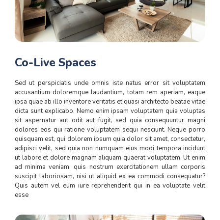
Co-Live Spaces
Sed ut perspiciatis unde omnis iste natus error sit voluptatem
accusantium doloremque laudantium, totam rem aperiam, eaque
ipsa quae ab illo inventore veritatis et quasi architecto beatae vitae
dicta sunt explicabo. Nemo enim ipsam voluptatem quia voluptas
sit aspernatur aut odit aut fugit, sed quia consequuntur magni
dolores eos qui ratione voluptatem sequi nesciunt. Neque porro
quisquam est, qui dolorem ipsum quia dolor sit amet, consectetur,
adipisci velit, sed quia non numquam eius modi tempora incidunt
ut labore et dolore magnam aliquam quaerat voluptatem. Ut enim
ad minima veniam, quis nostrum exercitationem ullam corporis
suscipit laboriosam, nisi ut aliquid ex ea commodi consequatur?
Quis autem vel eum iure reprehenderit qui in ea voluptate velit
esse