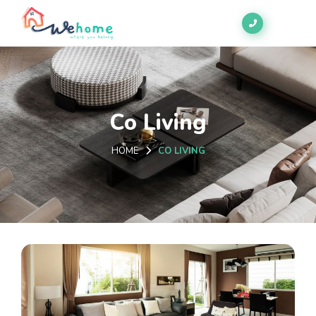
Co Living
HOME
CO LIVING